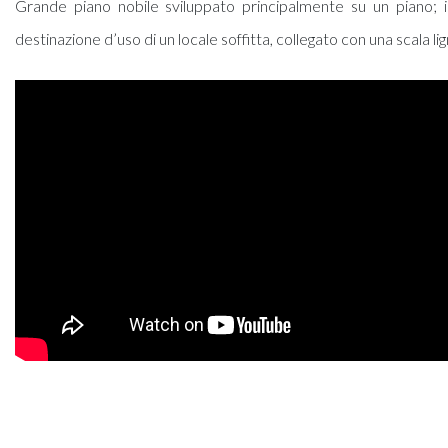
Grande piano nobile sviluppato principalmente su un piano; i
destinazione d’uso di un locale soffitta, collegato con una scala lign