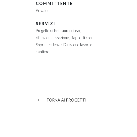
COMMITTENTE
Privato
SERVIZI
Progetto di Restauro, riuso,
rifunzionalizzazione
Rapporti con
Soprintendenze
Direzione lavori e
cantiere
TORNA AI PROGETTI