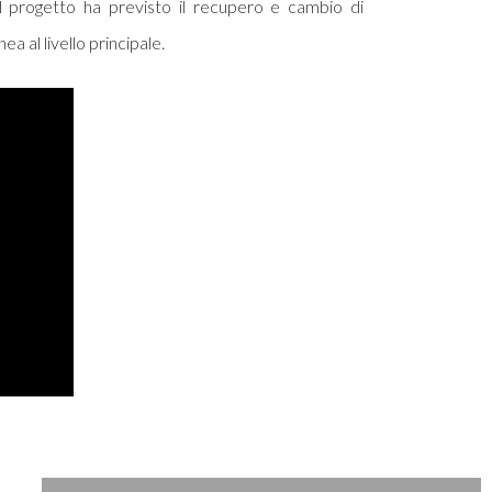
l progetto ha previsto il recupero e cambio di
ea al livello principale.