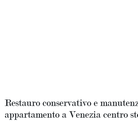
O, RIFUNZIONALIZZAZIONE
 Venezia “Flat F”
Restauro conservativo e manutenz
appartamento a Venezia centro st