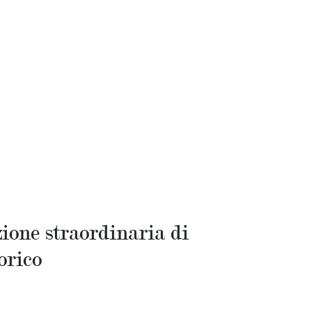
ione straordinaria di
orico