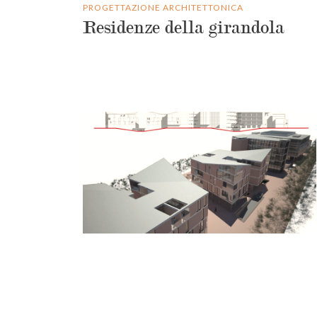
PROGETTAZIONE ARCHITETTONICA
Residenze della girandola
URBANISTICA
Comparto Urbanistico Area