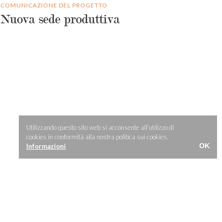
COMUNICAZIONE DEL PROGETTO
Nuova sede produttiva
Utilizzando questo sito web si acconsente all'utilizzo di
cookies in conformità alla nostra politica sui cookies.
OK
Informazioni