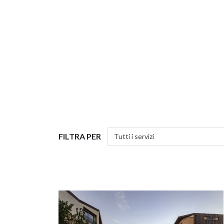
Interventi e 
FILTRA PER