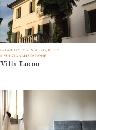
PROGETTO DI RESTAURO, RIUSO,
RIFUNZIONALIZZAZIONE
Villa Lucon