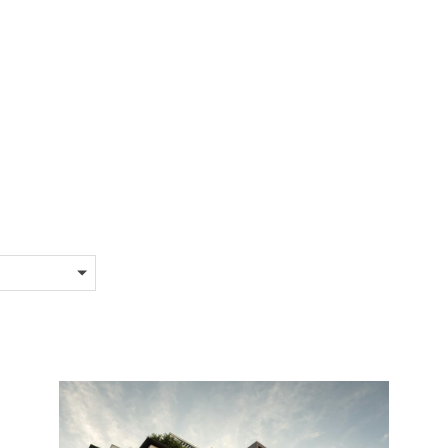
progetti