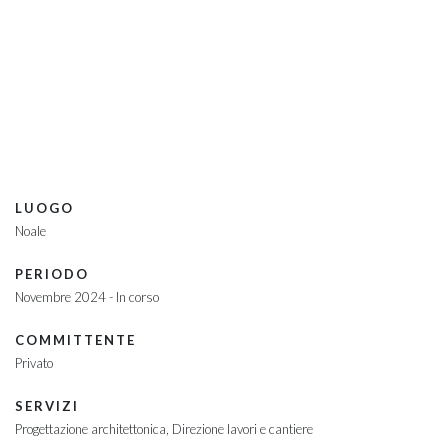
Poliambulatorio Medico
LUOGO
Noale
PERIODO
Novembre 2024 - In corso
COMMITTENTE
Privato
SERVIZI
Progettazione architettonica
Direzione lavori e cantiere