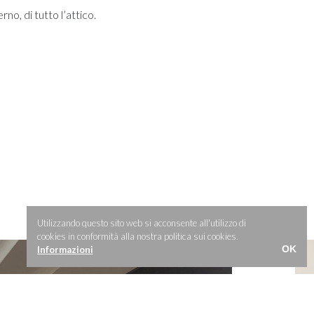
erno, di tutto l’attico.
Utilizzando questo sito web si acconsente all'utilizzo di
cookies in conformità alla nostra politica sui cookies.
OK
Informazioni